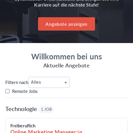
Karriere auf die nächste Stufe!
Angebote anzeigen
Willkommen bei uns
Aktuelle Angebote
Filtern nach
Alles
Remote Jobs
Technologie
1 JOB
Freiberuflich
Online Marketing Manager:in